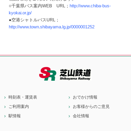
○千葉県バス案内WEB URL；
http://www.chiba-bus-
kyokai.or.jp/
●空港シャトルバスURL；
http://www.town.shibayama.lg.jp/0000001252
時刻表・運賃表
おでかけ情報
ご利用案内
お客様からのご意見
駅情報
会社情報