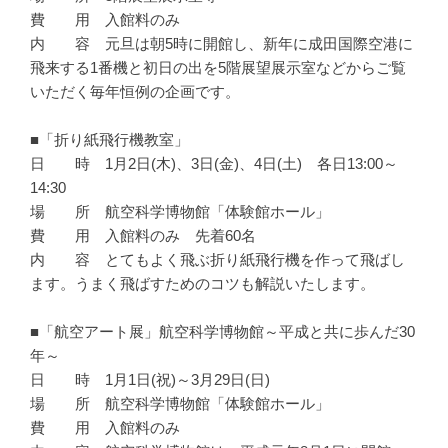
費 用 入館料のみ
内 容 元旦は朝5時に開館し、新年に成田国際空港に
飛来する1番機と初日の出を5階展望展示室などからご覧
いただく毎年恒例の企画です。
■「折り紙飛行機教室」
日 時 1月2日(木)、3日(金)、4日(土) 各日13:00～
14:30
場 所 航空科学博物館「体験館ホール」
費 用 入館料のみ 先着60名
内 容 とてもよく飛ぶ折り紙飛行機を作って飛ばし
ます。うまく飛ばすためのコツも解説いたします。
■「航空アート展」航空科学博物館～平成と共に歩んだ30
年～
日 時 1月1日(祝)～3月29日(日)
場 所 航空科学博物館「体験館ホール」
費 用 入館料のみ