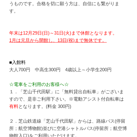
うものです。合格を切に願う方は、自信にも繋がりま
す。
年末は12月29日(日)～31日(火)まで休館となります。
1月は元旦から開館し、13日(祝)まで無休です。
■入館料
大人700円 中高生300円 4歳以上～小学生200円
☆電車をご利用のお客様へ☆
１．「芝山千代田駅」に「無料貸出自転車」がございま
すので、是非ご利用下さい。※電動アシスト付自転車は
有料
となります。(料金 300円)
２．芝山鉄道線「芝山千代田駅」からは、路線バス(停留
所；航空博物館)並びに空港シャトルバス(停留所；航空博
物館入口)をご利用いただけます。