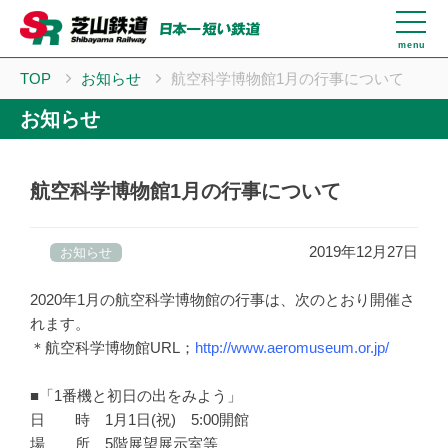
menu
TOP
お知らせ
航空科学博物館1月の行事について
お知らせ
航空科学博物館1月の行事について
2019年12月27日
お知らせ
2020年1月の航空科学博物館の行事は、次のとおり開催さ
れます。
＊航空科学博物館URL；
http://www.aeromuseum.or.jp/
■「1番機と初日の出をみよう」
日 時 1月1日(祝) 5:00開館
場 所 5階展望展示室等