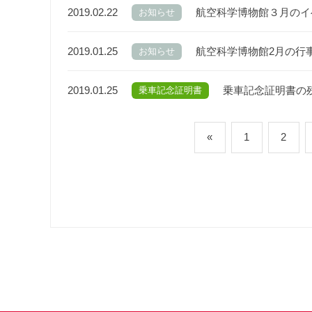
2019.02.22
航空科学博物館３月のイ
お知らせ
2019.01.25
航空科学博物館2月の行
お知らせ
2019.01.25
乗車記念証明書の
乗車記念証明書
«
1
2