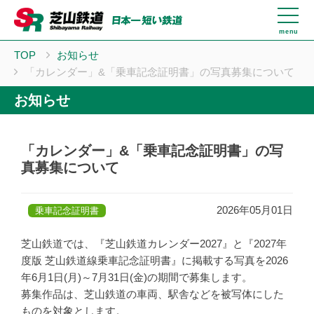
menu
TOP
お知らせ
「カレンダー」&「乗車記念証明書」の写真募集について
お知らせ
「カレンダー」&「乗車記念証明書」の写
真募集について
2026年05月01日
乗車記念証明書
芝山鉄道では、『芝山鉄道カレンダー2027』と『2027年
度版 芝山鉄道線乗車記念証明書』に掲載する写真を2026
年6月1日(月)～7月31日(金)の期間で募集します。
募集作品は、芝山鉄道
の車両、駅舎などを被写体にした
ものを対象とします。