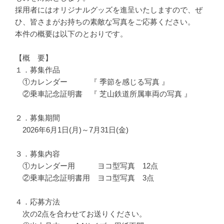
採用者にはオリジナルグッズを進呈いたしますので、ぜ
ひ、皆さまがお持ちの素敵な写真をご応募ください。
本件の概要は以下のとおりです。
【概 要】
１．募集作品
①カレンダー 『 季節を感じる写真 』
②乗車記念証明書 『 芝山鉄道所属車両の写真 』
２．募集期間
2026年6月1日(月)～7月31日(金)
３．募集内容
①カレンダー用 ヨコ型写真 12点
②乗車記念証明書用 ヨコ型写真 3点
４．応募方法
次の2点を合わせてお送りください。