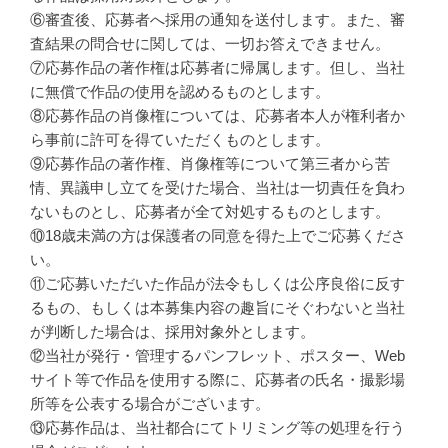
⑥審査後、応募者へ採用の通知を送付します。また、審
査結果の問合せに関しては、一切お答えできません。
⑦応募作品の著作権は応募者に帰属します。但し、当社
に無償で作品の使用を認めるものとします。
⑧応募作品の肖像権については、応募者本人が権利者か
ら事前に許可を得ていただくものとします。
⑨応募作品の著作権、肖像権等について第三者から苦
情、異議申し立てを受けた場合、当社は一切責任を負わ
ないものとし、応募者が全て対処するものとします。
⑩18歳未満の方は保護者の同意を得た上でご応募くださ
い。
⑪ご応募いただいた作品が法令もしくは公序良俗に反す
るもの、もしくは本募集内容の趣旨にそぐわないと当社
が判断した場合は、採用対象外とします。
⑫当社が発行・管理するパンフレット、ポスター、Web
サイト等で作品を使用する際に、応募者の氏名・撮影場
所等を公表する場合がございます。
⑬応募作品は、当社都合にてトリミング等の処理を行う