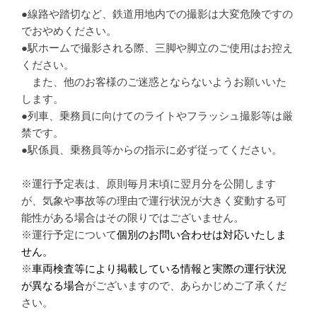
●線路や踏切など、鉄道用地内での撮影は大変危険ですの
でおやめください。
●駅ホームで撮影される際、三脚や脚立のご使用はお控え
ください。
また、他のお客様のご迷惑とならないようお願いいた
します。
●列車、乗務員に向けてのライトやフラッシュ撮影等は厳
禁です。
●駅係員、乗務員等からの指示に必ず従ってください。
※運行予定表は、原則毎月末頃に翌月分を公開します
が、気象や事故等の理由で運行状況が大きく変動する可
能性がある場合はその限りではございません。
※運行予定について
個別のお問い合わせは対応いたしま
せん。
※
車両検査等により
掲載している情報と実際の運行状況
が異なる場合
がございますので、あらかじめご了承くだ
さい。